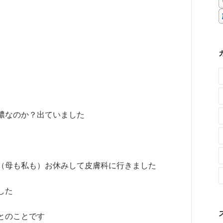
膿なのか？出ていました
（母も私も）お休みして皮膚科に行きました
した
とのことです