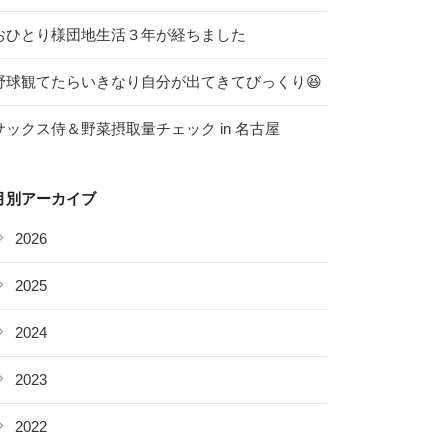
おひとり様団地生活３年が経ちました
野球観てたらいきなり自分が出てきてびっくり😆
サックス侍＆野菜摂取量チェック in 名古屋
月別アーカイブ
2026
2025
2024
2023
2022