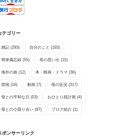
カテゴリー
雑記 (293)
自分のこと (193)
簡単備忘録 (55)
母の思い出 (15)
海外の旅 (12)
本・映画・ドラマ (36)
団地 (16)
動画 (7)
母の近況 (317)
母との平和な日 (53)
おひとり様計画 (4)
母との小競り合い (97)
ブログ紹介 (1)
スポンサーリンク