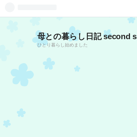
母との暮らし日記 second se
ひとり暮らし始めました