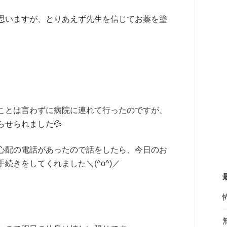
思いますが、とりあえず先生を信じてお薬を塗
ことは言わずに病院に連れて行ったのですが、
せられました💦
心配の電話があったので話をしたら、今日のお
きをしてくれました＼(^o^)／