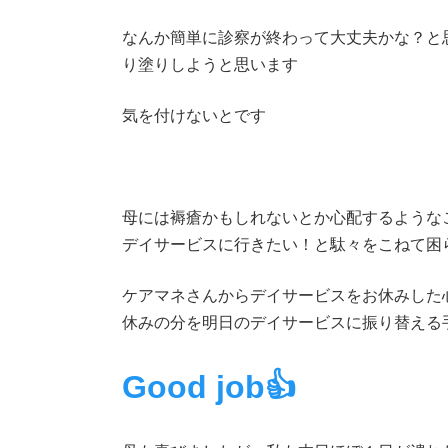
なんか簡単に診察が終わって大丈夫かな？と
り塗りしようと思います
気を付けないとです
母には褥瘡かもしれないとか心配するような
デイサービスに行きたい！と駄々をこねて困ら
ケアマネさんからデイサービスをお休みした
休みの分を明日のデイサービスに振り替える手続
Good job👍