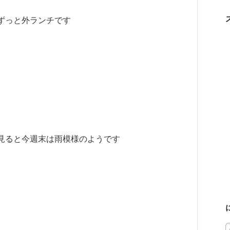
ずっと外ランチです
見ると今週末は雨模様のようです