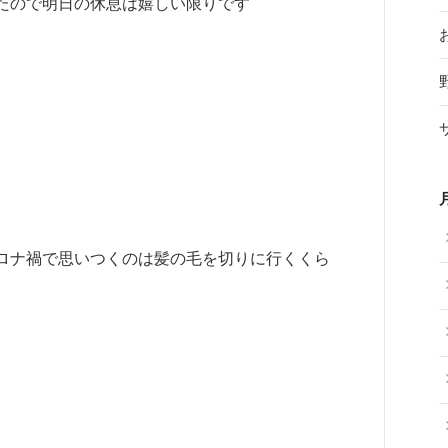
たので明日の休息は嬉しい限りです
ロナ禍で思いつくのは髪の毛を切りに行くくら